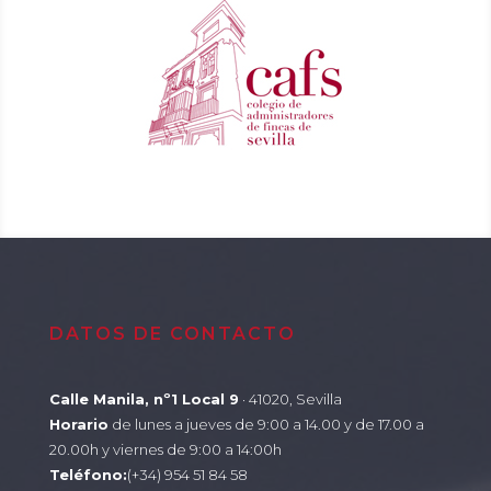
DATOS DE CONTACTO
Calle Manila, nº1 Local 9
· 41020, Sevilla
Horario
de lunes a jueves de 9:00 a 14.00 y de 17.00 a
20.00h y viernes de 9:00 a 14:00h
Teléfono:
(+34) 954 51 84 58