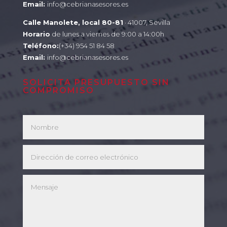
Email:
info@cebrianasesores.es
Calle Manolete, local 80-81
· 41007, Sevilla
Horario
de lunes a viernes de 9:00 a 14:00h
Teléfono:
(+34) 954 51 84 58
Email:
info@cebrianasesores.es
SOLICITA PRESUPUESTO SIN
COMPROMISO