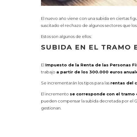
El nuevo año viene con una subida en ciertas figu
suscitado el rechazo de algunos sectores que l
Estos son algunos de ellos:
SUBIDA EN EL TRAMO E
El
Impuesto de la Renta de las Personas Fí
trabajo
a partir de los 300.000 euros
anual
Se incrementarán los tipos para las
rentas del 
El incremento
se corresponde con el tramo 
pueden compensar la subida decretada por el Gob
gestionan.