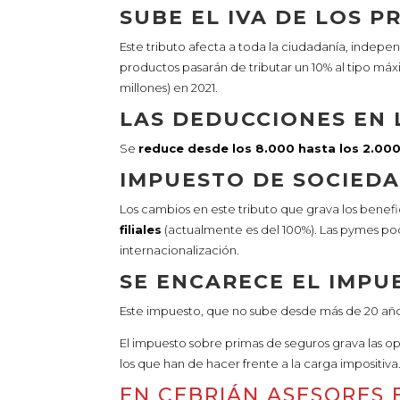
SUBE EL IVA DE LOS 
Este tributo afecta a toda la ciudadanía, indep
productos pasarán de tributar un 10% al tipo máx
millones) en 2021.
LAS DEDUCCIONES EN 
Se
reduce desde los 8.000 hasta los 2.00
IMPUESTO DE SOCIEDA
Los cambios en este tributo que grava los benefi
filiales
(actualmente es del 100%). Las pymes pod
internacionalización.
SE ENCARECE EL IMPU
Este impuesto, que no sube desde más de 20 añ
El impuesto sobre primas de seguros grava las o
los que han de hacer frente a la carga impositiva
EN CEBRIÁN ASESORES 