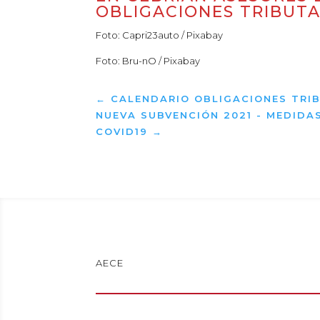
OBLIGACIONES TRIBUTA
Foto: Capri23auto / Pixabay
Foto: Bru-nO / Pixabay
←
CALENDARIO OBLIGACIONES TRI
NUEVA SUBVENCIÓN 2021 - MEDIDA
COVID19
→
AECE