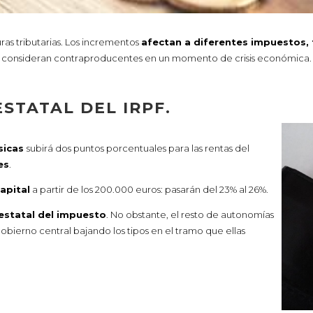
ras tributarias. Los incrementos
afectan a diferentes impuestos,
os consideran contraproducentes en un momento de crisis económica.
STATAL DEL IRPF.
sicas
subirá dos puntos porcentuales para las rentas del
es
.
capital
a partir de los 200.000 euros: pasarán del 23% al 26%.
estatal del impuesto
. No obstante, el resto de autonomías
ierno central bajando los tipos en el tramo que ellas