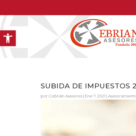
Abrir barra de herramientas
SUBIDA DE IMPUESTOS 2
por
Cebrián Asesores
|
Ene 7, 2021
|
Asesoramiento